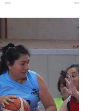
humillado al recibir la peor goleada...