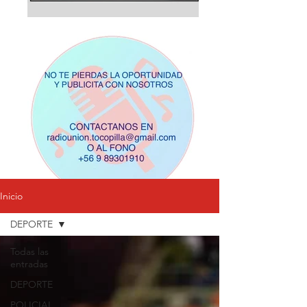
Inicio
DEPORTE
Todas las
entradas
DEPORTE
POLICIAL