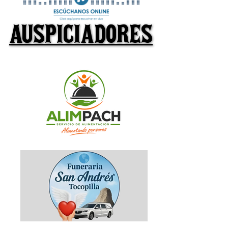
AUSPICIADORES
AUSPICIADORES