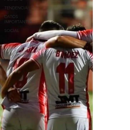
TENDENCIA
DATOS
IMPORTANTES
SOCIAL