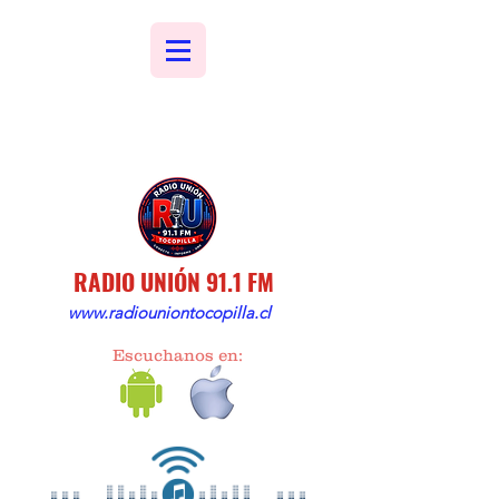
RADIO UNIÓN 91.1 FM
www.radiouniontocopilla.cl
Escuchanos en: