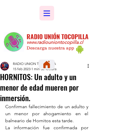
RADIO UNIÓN TOCOPILLA
www.radiouniontocopilla.cl
Descarga nuestra app
RADIO UNION TOCOPILLA
15 feb 2023
1 min de lectura
HORNITOS: Un adulto y un
menor de edad mueren por
inmersión.
Confirman fallecimiento de un adulto y 
un menor por ahogamiento en el 
balneario de Hornitos esta tarde.
La información fue confirmada por 