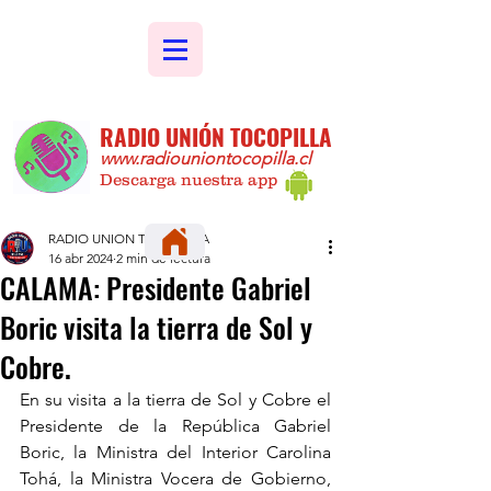
RADIO UNIÓN TOCOPILLA
www.radiouniontocopilla.cl
Descarga nuestra app
RADIO UNION TOCOPILLA
16 abr 2024
2 min de lectura
CALAMA: Presidente Gabriel
Boric visita la tierra de Sol y
Cobre.
En su visita a la tierra de Sol y Cobre el 
Presidente de la República Gabriel 
Boric, la Ministra del Interior Carolina 
Tohá, la Ministra Vocera de Gobierno, 