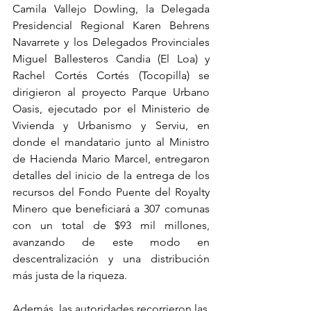
Camila Vallejo Dowling, la Delegada 
Presidencial Regional Karen Behrens 
Navarrete y los Delegados Provinciales 
Miguel Ballesteros Candia (El Loa) y 
Rachel Cortés Cortés (Tocopilla) se 
dirigieron al proyecto Parque Urbano 
Oasis, ejecutado por el Ministerio de 
Vivienda y Urbanismo y Serviu, en 
donde el mandatario junto al Ministro 
de Hacienda Mario Marcel, entregaron 
detalles del inicio de la entrega de los 
recursos del Fondo Puente del Royalty 
Minero que beneficiará a 307 comunas 
con un total de $93 mil millones, 
avanzando de este modo en 
descentralización y una distribución 
más justa de la riqueza.
Además, las autoridades recorrieron las 