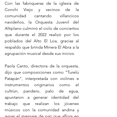
Con las fabriqueras de la iglesia de 
Conchi Viejo y vecinos de la 
comunidad cantando villancicos 
navideños, la Orquesta Juvenil del 
Altiplano culminó el ciclo de conciertos 
que durante el 2022 realizó por los 
poblados del Alto El Loa, gracias al 
respaldo que brinda Minera El Abra a la 
agrupación musical desde sus inicios.
Paola Canto, directora de la orquesta, 
dijo que composiciones como “Turelú 
Patapán”, interpretada con violines e 
instrumentos originarios como el 
cultrún, pandero, palo de agua, 
apuntaron a generar identidad del 
trabajo que realizan los jóvenes 
músicos con la comunidad andina y 
avivar el mensaje de paz que aflora en 