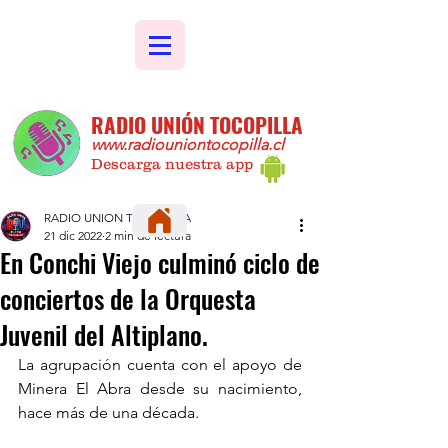
RADIO UNIÓN TOCOPILLA
www.radiouniontocopilla.cl
Descarga nuestra app
RADIO UNION TOCOPILLA
21 dic 2022
2 min de lectura
En Conchi Viejo culminó ciclo de
conciertos de la Orquesta
Juvenil del Altiplano.
La agrupación cuenta con el apoyo de 
Minera El Abra desde su nacimiento, 
hace más de una década.