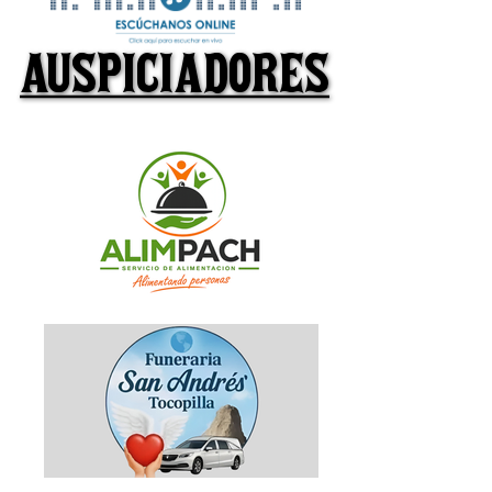
AUSPICIADORES
AUSPICIADORES