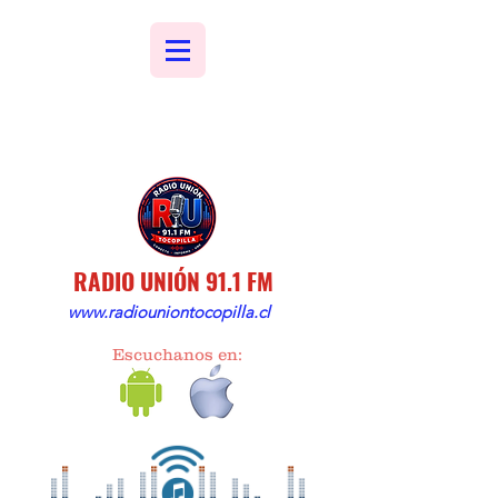
RADIO UNIÓN 91.1 FM
www.radiouniontocopilla.cl
Escuchanos en: