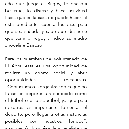
año que juega al Rugby, le encanta 
bastante, lo distrae y hace actividad 
física que en la casa no puede hacer, él 
está pendiente, cuenta los días para 
que sea sábado y sabe que día tiene 
que venir a Rugby”, indicó su madre 
Jhoceline Barrozo.
Para los miembros del voluntariado de 
El Abra, esta es una oportunidad de 
realizar un aporte social y abrir 
oportunidades recreativas. 
“Contactamos a organizaciones que no 
fuese un deporte tan conocido como 
el fútbol o el básquetbol, ya que para 
nosotros es importante fomentar el 
deporte, pero llegar a otras instancias 
posibles con nuestros fondos”, 
argumentó Juan Aguilera, analista de 