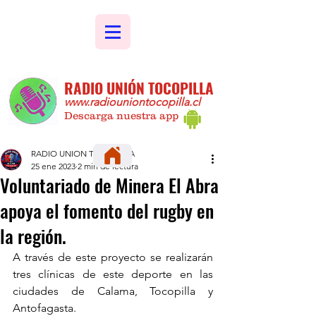
RADIO UNIÓN TOCOPILLA
www.radiouniontocopilla.cl
Descarga nuestra app
RADIO UNION TOCOPILLA
25 ene 2023
2 min de lectura
Voluntariado de Minera El Abra
apoya el fomento del rugby en
la región.
A través de este proyecto se realizarán 
tres clínicas de este deporte en las 
ciudades de Calama, Tocopilla y 
Antofagasta.