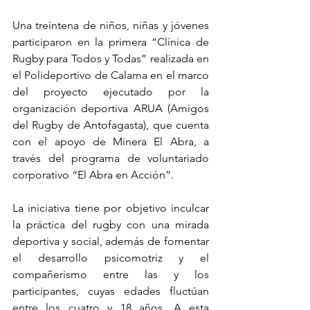
Una treintena de niños, niñas y jóvenes 
participaron en la primera “Clínica de 
Rugby para Todos y Todas” realizada en 
el Polideportivo de Calama en el marco 
del proyecto ejecutado por la 
organización deportiva ARUA (Amigos 
del Rugby de Antofagasta), que cuenta 
con el apoyo de Minera El Abra, a 
través del programa de voluntariado 
corporativo “El Abra en Acción”.
La iniciativa tiene por objetivo inculcar 
la práctica del rugby con una mirada 
deportiva y social, además de fomentar 
el desarrollo psicomotriz y el 
compañerismo entre las y los 
participantes, cuyas edades fluctúan 
entre los cuatro y 18 años. A esta 