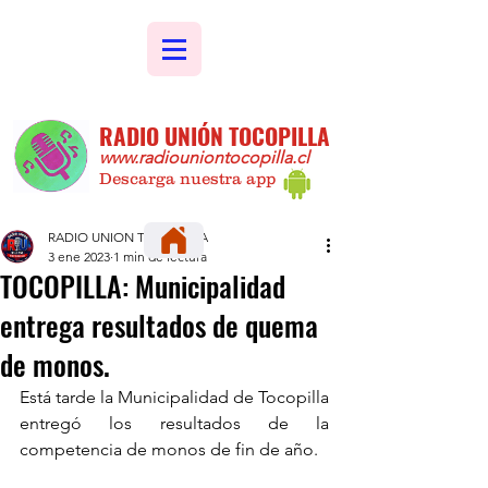
RADIO UNIÓN TOCOPILLA
www.radiouniontocopilla.cl
Descarga nuestra app
RADIO UNION TOCOPILLA
3 ene 2023
1 min de lectura
TOCOPILLA: Municipalidad
entrega resultados de quema
de monos.
Está tarde la Municipalidad de Tocopilla 
entregó los resultados de la 
competencia de monos de fin de año.