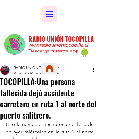
RADIO UNIÓN TOCOPILLA
www.radiouniontocopilla.cl
Descarga nuestra app
RADIO UNION TOCOPILLA
9 mar 2023
1 min de lectura
TOCOPILLA:Una persona
fallecida dejó accidente
carretero en ruta 1 al norte del
puerto salitrero.
Este lamentable hecho ocurrió la tarde 
de ayer miércoles en la ruta 1 al norte 