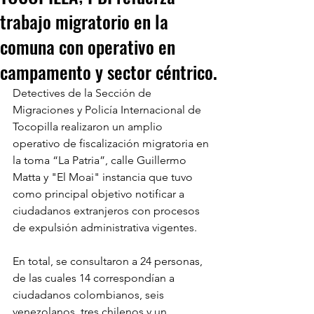
trabajo migratorio en la
comuna con operativo en
campamento y sector céntrico.
Detectives de la Sección de 
Migraciones y Policía Internacional de 
Tocopilla realizaron un amplio 
operativo de fiscalización migratoria en 
la toma “La Patria”, calle Guillermo 
Matta y "El Moai" instancia que tuvo 
como principal objetivo notificar a 
ciudadanos extranjeros con procesos 
de expulsión administrativa vigentes.
En total, se consultaron a 24 personas, 
de las cuales 14 correspondían a 
ciudadanos colombianos, seis 
venezolanos, tres chilenos y un 