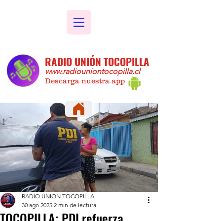
RADIO UNIÓN TOCOPILLA
www.radiouniontocopilla.cl
Descarga nuestra app
RADIO UNION TOCOPILLA
30 ago 2025
2 min de lectura
TOCOPILLA; PDI refuerza