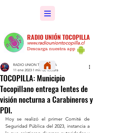
RADIO UNIÓN TOCOPILLA
www.radiouniontocopilla.cl
Descarga nuestra app
RADIO UNION TOCOPILLA
11 ene 2023
1 min de lectura
TOCOPILLA: Municipio
Tocopillano entrega lentes de
visión nocturna a Carabineros y
PDI.
Hoy se realizó el primer Comité de 
Seguridad Pública del 2023, instancia a 