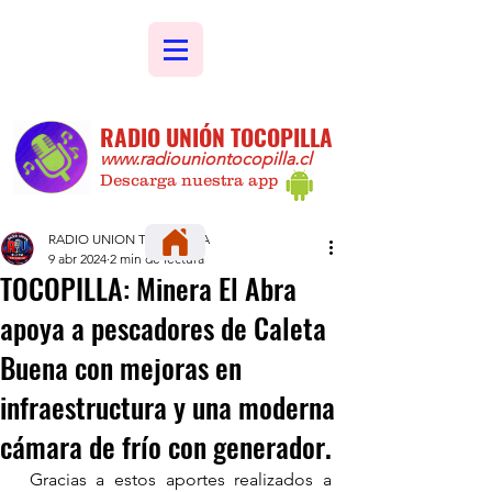
RADIO UNIÓN TOCOPILLA
www.radiouniontocopilla.cl
Descarga nuestra app
RADIO UNION TOCOPILLA
9 abr 2024
2 min de lectura
TOCOPILLA: Minera El Abra
apoya a pescadores de Caleta
Buena con mejoras en
infraestructura y una moderna
cámara de frío con generador.
 Gracias a estos aportes realizados a 