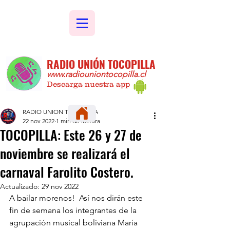
RADIO UNIÓN TOCOPILLA
www.radiouniontocopilla.cl
Descarga nuestra app
RADIO UNION TOCOPILLA
22 nov 2022
1 min de lectura
TOCOPILLA: Este 26 y 27 de
noviembre se realizará el
carnaval Farolito Costero.
Actualizado:
29 nov 2022
A bailar morenos!  Así nos dirán este 
fin de semana los integrantes de la 
agrupación musical boliviana María 