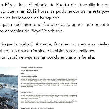
co Pérez de la Capitanía de Puerto de Tocopilla fue qu
ndo que a las 20:12 horas se pudo encontrar a este jov
aba en las labores de búsqueda.
asta señalaron que fue otro buzo apnea que encontró
las cercanías de Playa Conchuela.
úsqueda trabajó Armada, Bomberos, personas civiles,
al con un drone térmico, Carabineros y familiares.
icación enviamos las condolencias a la familia.