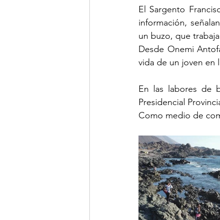
El Sargento Francis
información, señala
un buzo, que trabaj
Desde Onemi Antofag
vida de un joven en 
En las labores de b
Presidencial Provinci
Como medio de comun