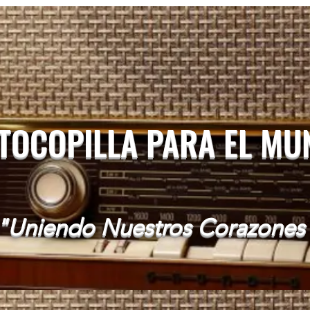
 TOCOPILLA PARA EL M
"Uniendo Nuestros Corazones