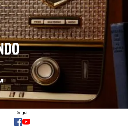
UNDO
"
Seguir