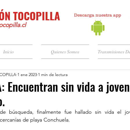
ÓN TOCOPILLA
Descarga nuestra app
copilla.cl
Inicio
Quienes Somos
Transmisiones De
COPILLA
1 ene 2023
1 min de lectura
 Encuentran sin vida a joven
o.
 cercanías de playa Conchuela.