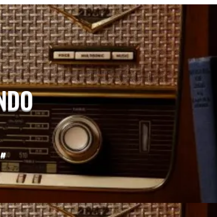
UNDO
"