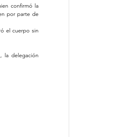
ien confirmó la 
en por parte de 
 el cuerpo sin 
 la delegación 