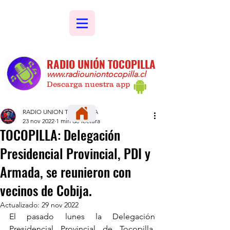
RADIO UNIÓN TOCOPILLA
www.radiouniontocopilla.cl
Descarga nuestra app
RADIO UNION TOCOPILLA
23 nov 2022
1 min de lectura
TOCOPILLA: Delegación
Presidencial Provincial, PDI y
Armada, se reunieron con
vecinos de Cobija.
Actualizado:
29 nov 2022
El pasado lunes la Delegación 
Presidencial Provincial de Tocopilla, 