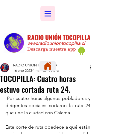
RADIO UNIÓN TOCOPILLA
www.radiouniontocopilla.cl
Descarga nuestra app
RADIO UNION TOCOPILLA
16 ene 2023
1 min de lectura
TOCOPILLA: Cuatro horas
estuvo cortada ruta 24.
 Por cuatro horas algunos pobladores y 
dirigentes sociales cortaron la ruta 24 
que une la ciudad con Calama.
Este corte de ruta obedece a qué están 