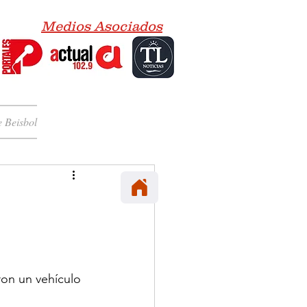
Medios Asociados
 Beisbol
ron un vehículo 