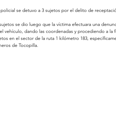
olicial se detuvo a 3 sujetos por el delito de receptaci
sujetos se dio luego que la víctima efectuara una denunc
l vehículo, dando las coordenadas y procediendo a la fis
tos en el sector de la ruta 1 kilómetro 183, específicame
neros de Tocopilla.