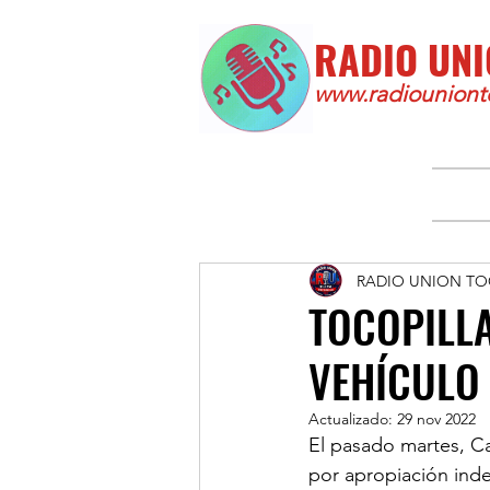
RADIO UNI
www.radiounionto
RADIO UNION TO
TOCOPILL
VEHÍCULO
Actualizado:
29 nov 2022
El pasado martes, Ca
por apropiación inde