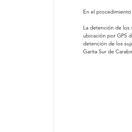
En el procedimiento p
La detención de los 
ubicación por GPS de
detención de los suje
Garita Sur de Carabi