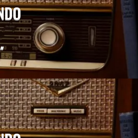
UNDO
"