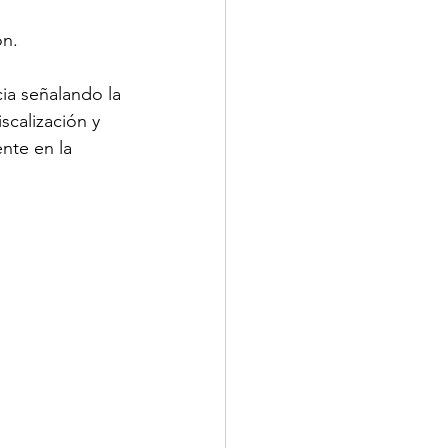
ón.
ia señalando la 
calización y 
nte en la 