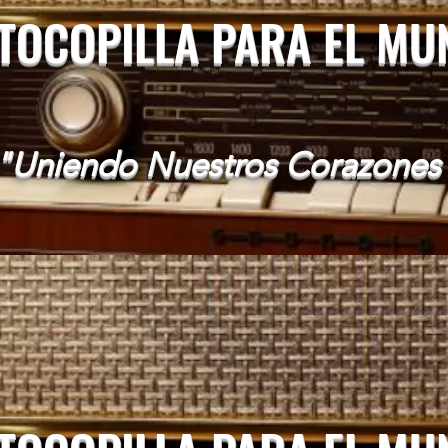
 TOCOPILLA PARA EL M
"Uniendo Nuestros Corazones