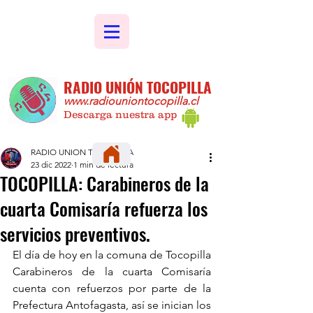
RADIO UNIÓN TOCOPILLA
www.radiouniontocopilla.cl
Descarga nuestra app
RADIO UNION TOCOPILLA
23 dic 2022
1 min de lectura
TOCOPILLA: Carabineros de la
cuarta Comisaría refuerza los
servicios preventivos.
El día de hoy en la comuna de Tocopilla 
Carabineros de la cuarta Comisaría 
cuenta con refuerzos por parte de la 
Prefectura Antofagasta, así se inician los 