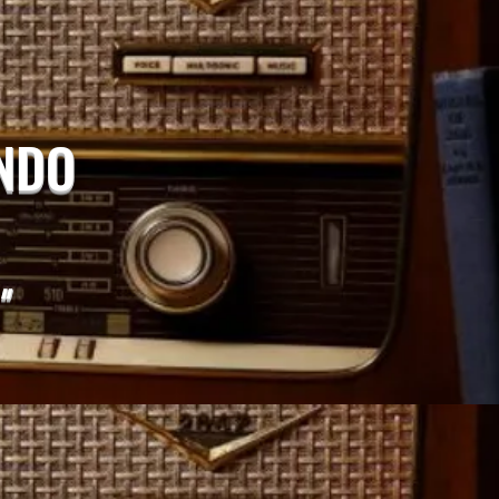
UNDO
"