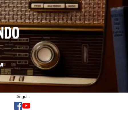
UNDO
"
Seguir