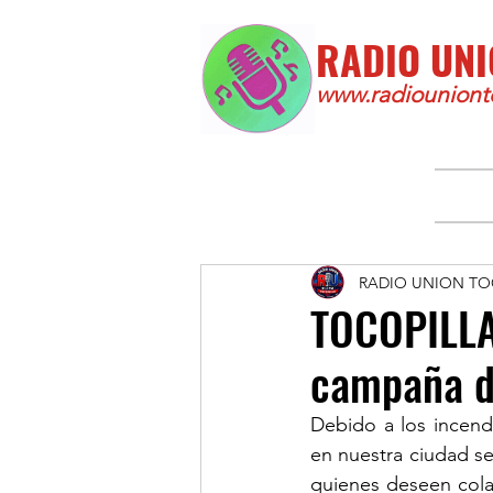
RADIO UNI
www.radiounionto
RADIO UNION TO
TOCOPILLA:
campaña de
Debido a los incendi
en nuestra ciudad se 
quienes deseen colab