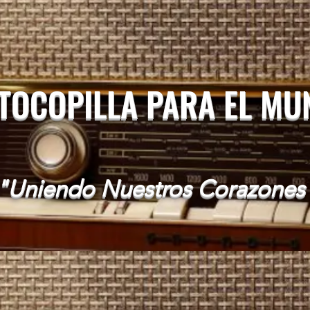
 TOCOPILLA PARA EL M
"Uniendo Nuestros Corazones