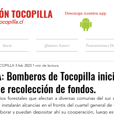
ÓN TOCOPILLA
Descarga nuestra app
copilla.cl
Inicio
Quienes Somos
Transmisiones De
COPILLA
3 feb 2023
1 min de lectura
 Bomberos de Tocopilla inic
 recolección de fondos.
os forestales que afectan a diversas comunas del sur d
instalarán alcancías en el frontis del cuartel general d
orar y puedan depositar ahí su cooperación, luego esta