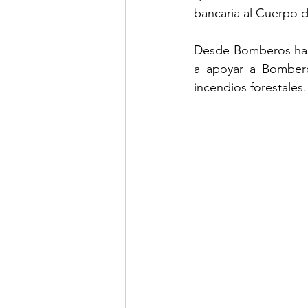
bancaria al Cuerpo 
Desde Bomberos hace
a apoyar a Bombero
incendios forestales.