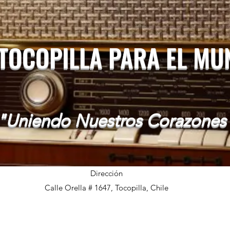
 TOCOPILLA PARA EL M
"Uniendo Nuestros Corazones
Dirección
Calle Orella # 1647, Tocopilla, Chile