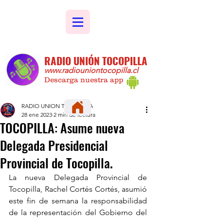
RADIO UNIÓN TOCOPILLA
www.radiouniontocopilla.cl
Descarga nuestra app
RADIO UNION TOCOPILLA
28 ene 2023
2 min de lectura
TOCOPILLA: Asume nueva
Delegada Presidencial
Provincial de Tocopilla.
La nueva Delegada Provincial de 
Tocopilla, Rachel Cortés Cortés, asumió 
este fin de semana la responsabilidad 
de la representación del Gobierno del 