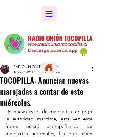
RADIO UNIÓN TOCOPILLA
www.radiouniontocopilla.cl
Descarga nuestra app
RADIO UNION TOCOPILLA
18 ene 2023
1 min de lectura
TOCOPILLA: Anuncian nuevas
marejadas a contar de este
miércoles.
Un nuevo aviso de marejadas, entregó 
la autoridad maritima, está vez este 
frente estará acompañando de 
marejadas anormales, las que serán 