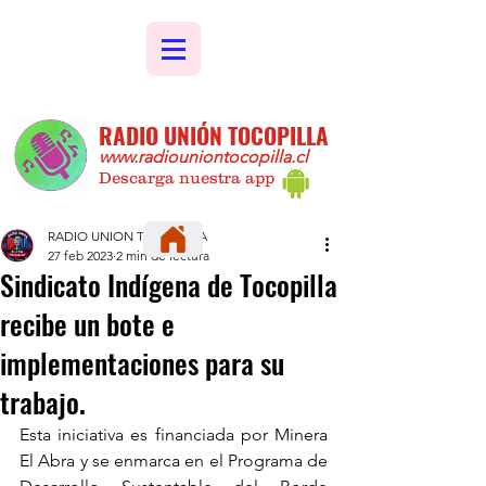
RADIO UNIÓN TOCOPILLA
www.radiouniontocopilla.cl
Descarga nuestra app
RADIO UNION TOCOPILLA
27 feb 2023
2 min de lectura
Sindicato Indígena de Tocopilla
recibe un bote e
implementaciones para su
trabajo.
Esta iniciativa es financiada por Minera 
El Abra y se enmarca en el Programa de 