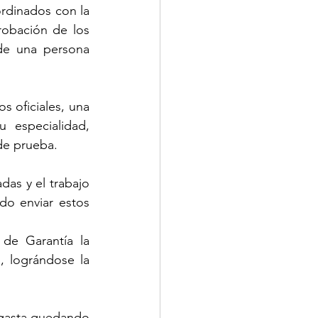
rdinados con la 
obación de los 
de una persona 
 oficiales, una 
 especialidad, 
 de prueba.
das y el trabajo 
do enviar estos 
de Garantía la 
, lográndose la 
gasta,quedando 