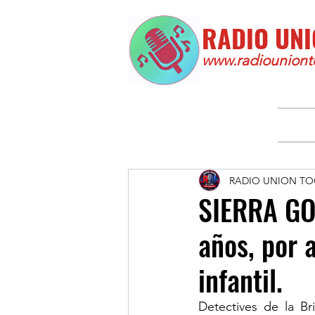
RADIO UNI
www.radiounionto
RADIO UNION TO
SIERRA GO
años, por 
infantil.
Detectives de la Br