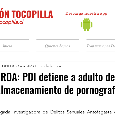
ÓN TOCOPILLA
Descarga nuestra app
copilla.cl
Inicio
Quienes Somos
Transmisiones De
COPILLA
23 abr 2023
1 min de lectura
RDA: PDI detiene a adulto d
almacenamiento de pornograf
igada Investigadora de Delitos Sexuales Antofagasta e