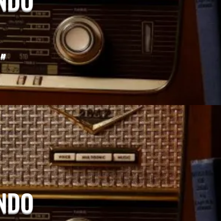
"
UNDO