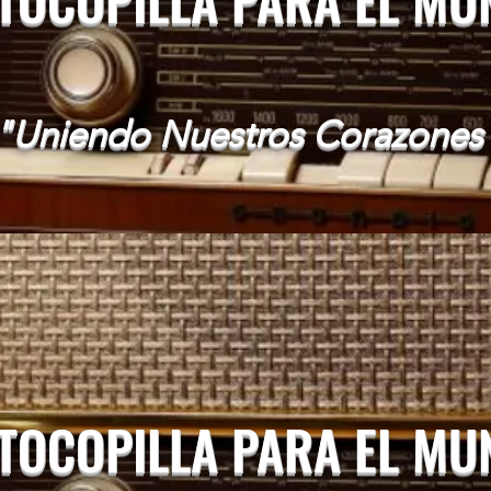
"Uniendo Nuestros Corazones
 TOCOPILLA PARA EL M