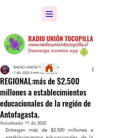
RADIO UNIÓN TOCOPILLA
www.radiouniontocopilla.cl
Descarga nuestra app
RADIO UNION TOCOPILLA
7 dic 2022
3 min de lectura
REGIONAL:más de $2.500
millones a establecimientos
educacionales de la región de
Antofagasta.
Actualizado:
11 dic 2022
Entregan más de $2.500 millones a 
establecimientos educacionales de la 