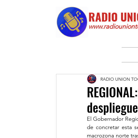
RADIO UNI
www.radiounionto
RADIO UNION TO
REGIONAL:
despliegue
El Gobernador Region
de concretar esta s
macrozona norte tras 