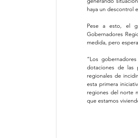
generando situacion
haya un descontrol e
Pese a esto, el g
Gobernadores Regio
medida, pero esperam
“Los gobernadores 
dotaciones de las 
regionales de incid
esta primera iniciat
regiones del norte m
que estamos viviend