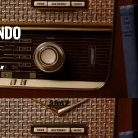
UNDO
"