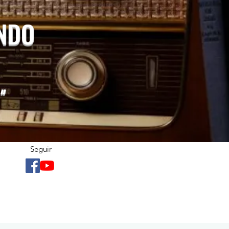
UNDO
"
Seguir