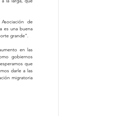
 la larga, que 
Asociación de 
a es una buena 
norte grande”.
umento en las 
omo gobiernos 
e esperamos que 
mos darle a las 
ción migratoria 