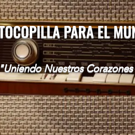
 TOCOPILLA PARA EL M
"Uniendo Nuestros Corazones