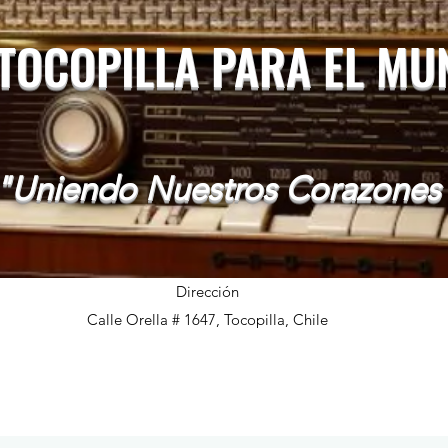
 TOCOPILLA PARA EL M
"Uniendo Nuestros Corazones
Dirección
Calle Orella # 1647, Tocopilla, Chile