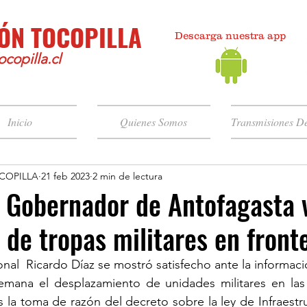
ÓN TOCOPILLA
Descarga nuestra app
copilla.cl
Inicio
Quienes Somos
Transmisiones De
COPILLA
21 feb 2023
2 min de lectura
 Gobernador de Antofagasta 
 de tropas militares en front
al  Ricardo Díaz se mostró satisfecho ante la informaci
emana el desplazamiento de unidades militares en las f
la toma de razón del decreto sobre la ley de Infraestruc