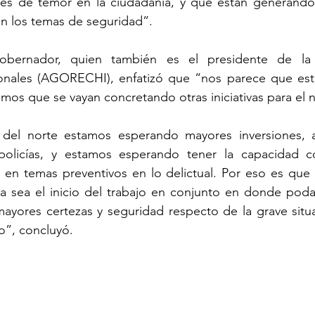
es de temor en la ciudadanía, y que están generando a
n los temas de seguridad”. 
obernador, quien también es el presidente de la 
nales (AGORECHI), enfatizó que “nos parece que est
os que se vayan concretando otras iniciativas para el 
del norte estamos esperando mayores inversiones, a
policías, y estamos esperando tener la capacidad c
ir en temas preventivos en lo delictual. Por eso es qu
iva sea el inicio del trabajo en conjunto en donde poda
ayores certezas y seguridad respecto de la grave situa
o”, concluyó.