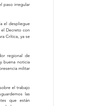
 paso irregular 
 el despliegue 
 el Decreto con 
a Crítica, ya se 
or regional de 
 buena noticia 
esencia militar 
obre el trabajo 
guardemos las 
tes que están 