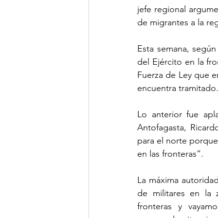
jefe regional argume
de migrantes a la reg
Esta semana, según 
del Ejército en la f
Fuerza de Ley que ent
encuentra tramitado.
Lo anterior fue apl
Antofagasta, Ricard
para el norte porqu
en las fronteras”. 
La máxima autoridad 
de militares en la
fronteras y vayam