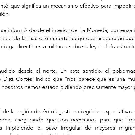
ntó que significa un mecanismo efectivo para impedir el
ión. 
se informó desde el interior de La Moneda, comenzaría
rontera de la macrozona norte luego que aseguraran que
rega directrices a militares sobre la ley de Infraestructur
 
audido desde el norte. En este sentido, el gobernad
o Díaz Cortés, indicó que “nos parece que es una muy
e nosotros hemos estado pidiendo precisamente mayor pr
de la región de Antofagasta entregó las expectativas s
 zona, asegurando que son necesarios para que “res
os impidiendo el paso irregular de mayores migran