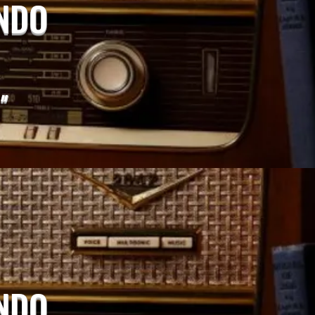
UNDO
"
UNDO