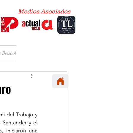
Medios Asociados
 Beisbol
uro
i del Trabajo y 
 Santander y el 
, iniciaron una 