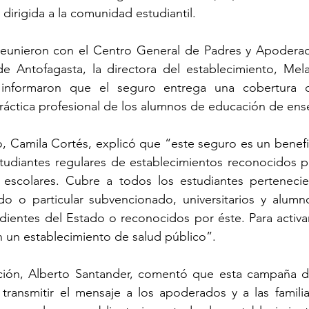
dirigida a la comunidad estudiantil. 
reunieron con el Centro General de Padres y Apoderad
 Antofagasta, la directora del establecimiento, Mela
 informaron que el seguro entrega una cobertura d
o, Camila Cortés, explicó que “este seguro es un benefi
studiantes regulares de establecimientos reconocidos p
escolares. Cubre a todos los estudiantes pertenecien
o o particular subvencionado, universitarios y alumnos
ientes del Estado o reconocidos por éste. Para activar
 un establecimiento de salud público”.  
ión, Alberto Santander, comentó que esta campaña de
transmitir el mensaje a los apoderados y a las familia