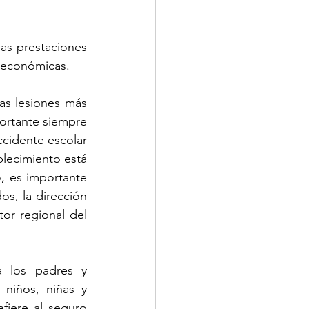
as prestaciones 
s económicas. 
as lesiones más 
ortante siempre 
cidente escolar 
lecimiento está 
 es importante 
, la dirección 
or regional del 
a los padres y 
niños, niñas y 
iere al seguro 