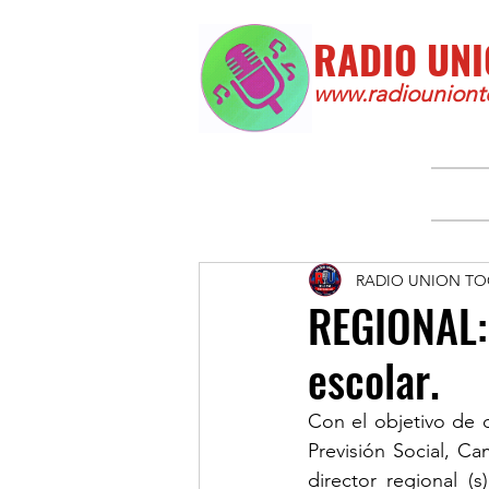
RADIO UNI
www.radiounionto
RADIO UNION TO
REGIONAL: 
escolar.
Con el objetivo de d
Previsión Social, Ca
director regional (