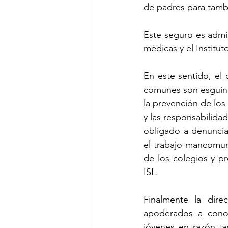
de padres para tambi
Este seguro es admin
médicas y el Institu
En este sentido, el 
comunes son esguince
la prevención de los
y las responsabilida
obligado a denuncia
el trabajo mancomun
de los colegios y pr
ISL. 
Finalmente la dire
apoderados a conoc
jóvenes en razón ta