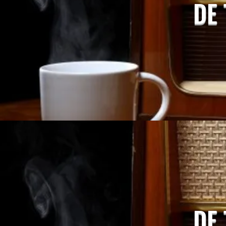
DE
DE