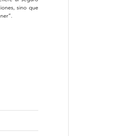
iones, sino que 
ener”.