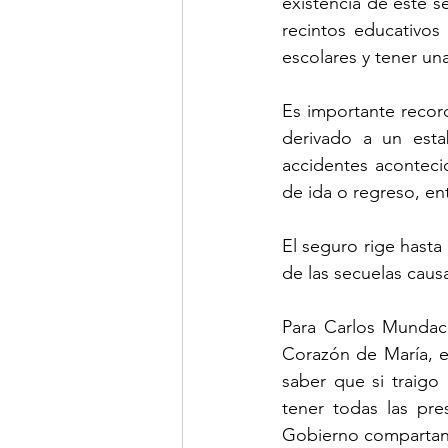
existencia de este s
recintos educativos
escolares y tener un
Es importante recor
derivado a un esta
accidentes acontecid
de ida o regreso, ent
El seguro rige hasta
de las secuelas caus
Para Carlos Mundac
Corazón de María, e
saber que si traigo
tener todas las pres
Gobierno compartan e