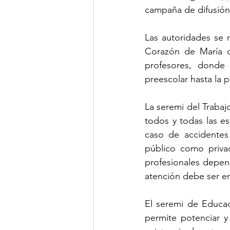
campaña de difusión 
Las autoridades se 
Corazón de María de
profesores, donde
La seremi del Trabaj
todos y todas las e
caso de accidentes 
público como privad
profesionales depend
atención debe ser en
El seremi de Educac
permite potenciar y 