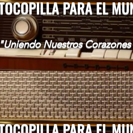
 TOCOPILLA PARA EL M
"Uniendo Nuestros Corazones
 TOCOPILLA PARA EL M