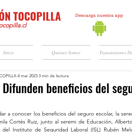
ÓN TOCOPILLA
Descarga nuestra app
copilla.cl
Inicio
Quienes Somos
Transmisiones De
COPILLA
4 mar 2023
3 min de lectura
Difunden beneficios del seg
ar a conocer los beneficios del seguro escolar, la serem
mila Cortés Ruiz, junto al seremi de Educación, Alberto
s) del Instituto de Seguridad Laboral (ISL) Rubén Melo