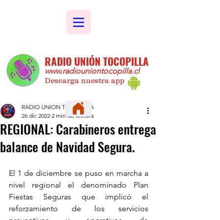
RADIO UNIÓN TOCOPILLA
www.radiouniontocopilla.cl
Descarga nuestra app
RADIO UNION TOCOPILLA
26 dic 2022
2 min de lectura
REGIONAL: Carabineros entrega
balance de Navidad Segura.
El 1 de diciembre se puso en marcha a 
nivel regional el denominado Plan 
Fiestas Seguras que implicó el 
reforzamiento de los servicios 