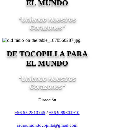
EL MUNDO
"Uniendo Nuestros
Corazones"
DE TOCOPILLA PARA
EL MUNDO
"Uniendo Nuestros
Corazones"
Dirección
+56 55 2813745
/
+56 9 89301910
radiounion.tocopilla@gmail.com