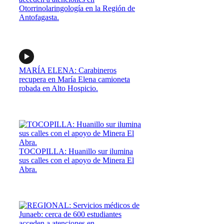
Otorrinolaringología en la Región de
Antofagasta.
MARÍA ELENA: Carabineros
recupera en María Elena camioneta
robada en Alto Hospicio.
TOCOPILLA: Huanillo sur ilumina
sus calles con el apoyo de Minera El
Abra.