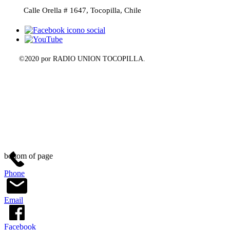
Calle Orella # 1647, Tocopilla, Chile
©2020 por RADIO UNION TOCOPILLA.
bottom of page
Phone
Email
Facebook