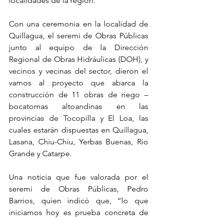
localidades de la región.
Con una ceremonia en la localidad de 
Quillagua, el seremi de Obras Públicas 
junto al equipo de la Dirección 
Regional de Obras Hidráulicas (DOH), y 
vecinos y vecinas del sector, dieron el 
vamos al proyecto que abarca la 
construcción de 11 obras de riego – 
bocatomas altoandinas en las 
provincias de Tocopilla y El Loa, las 
cuales estarán dispuestas en Quillagua, 
Lasana, Chiu-Chiu, Yerbas Buenas, Río 
Grande y Catarpe.
Una noticia que fue valorada por el 
seremi de Obras Públicas, Pedro 
Barrios, quien indicó que, “lo que 
iniciamos hoy es prueba concreta de 