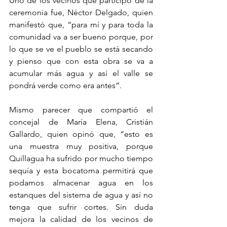
Uno de los vecinos que participó de la 
ceremonia fue, Néctor Delgado, quien 
manifestó que, “para mí y para toda la 
comunidad va a ser bueno porque, por 
lo que se ve el pueblo se está secando 
y pienso que con esta obra se va a 
acumular más agua y así el valle se 
pondrá verde como era antes”.
Mismo parecer que compartió el 
concejal de María Elena, Cristián 
Gallardo, quien opinó que, “esto es 
una muestra muy positiva, porque 
Quillagua ha sufrido por mucho tiempo 
sequía y esta bocatoma permitirá que 
podamos almacenar agua en los 
estanques del sistema de agua y así no 
tenga que sufrir cortes. Sin duda 
mejora la calidad de los vecinos de 