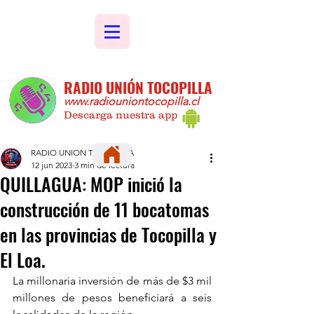
RADIO UNIÓN TOCOPILLA
www.radiouniontocopilla.cl
Descarga nuestra app
RADIO UNION TOCOPILLA
12 jun 2023
3 min de lectura
QUILLAGUA: MOP inició la
construcción de 11 bocatomas
en las provincias de Tocopilla y
El Loa.
La millonaria inversión de más de $3 mil 
millones de pesos beneficiará a seis 