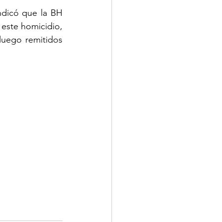
ndicó que la BH 
 este homicidio, 
uego remitidos 