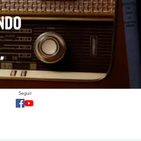
UNDO
"
Seguir