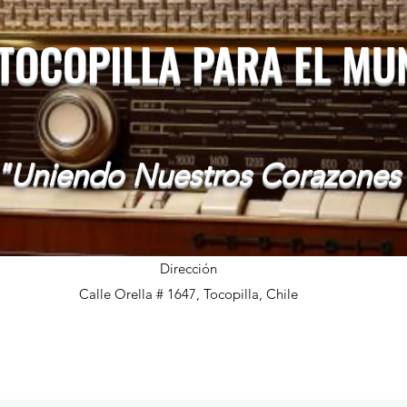
 TOCOPILLA PARA EL M
"Uniendo Nuestros Corazones
Dirección
Calle Orella # 1647, Tocopilla, Chile