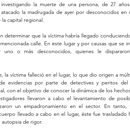
n investigando la muerte de una persona, de 27 años 
e atacado la madrugada de ayer por desconocidos en ca
 la capital regional.
on determinar que la víctima habría llegado conduciendo 
mencionada calle. En este lugar y por causas que se inv
 uno o más desconocidos, quienes le dispararon 
, la víctima falleció en el lugar, lo que dio origen a múlti
de evidencias por parte de detectives y peritos del 
nal, con el objetivo de conocer la dinámica de los hecho
estigadores llevaron a cabo el levantamiento de posib
alizaron un empadronamiento en el sector. En tanto, 
cuerpo llevado a cabo en el lugar, éste fue trasladado h
 autopsia de rigor.