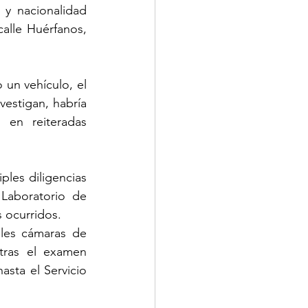
y nacionalidad 
lle Huérfanos, 
un vehículo, el 
estigan, habría 
en reiteradas 
ples diligencias 
Laboratorio de 
s ocurridos.
les cámaras de 
tras el examen 
asta el Servicio 