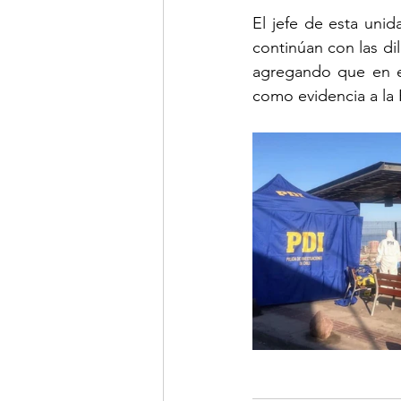
El jefe de esta unid
continúan con las dil
agregando que en el
como evidencia a la F