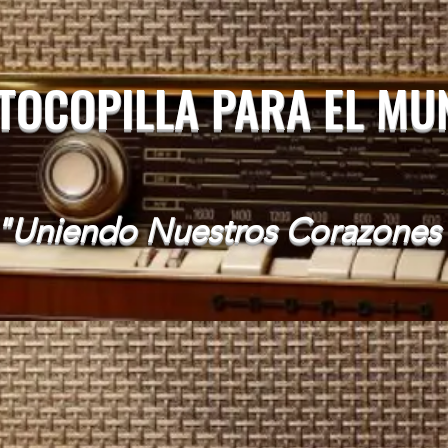
 TOCOPILLA PARA EL M
"Uniendo Nuestros Corazones