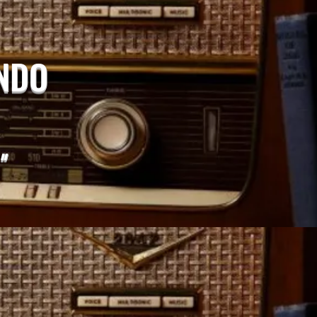
UNDO
"