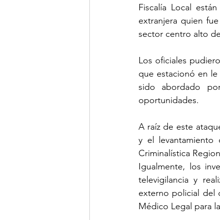
Fiscalía Local está
extranjera quien fu
sector centro alto de
Los oficiales pudier
que estacionó en le 
sido abordado por
oportunidades.
A raíz de este ataque
y el levantamiento 
Criminalística Regio
Igualmente, los inv
televigilancia y re
externo policial del 
Médico Legal para la