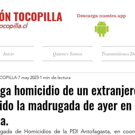
ÓN TOCOPILLA
Descarga nuestra app
copilla.cl
Inicio
Quienes Somos
Transmisiones De
COPILLA
7 may 2023
1 min de lectura
iga homicidio de un extranjer
ido la madrugada de ayer en
a.
igada de Homicidios de la PDI Antofagasta, en coord