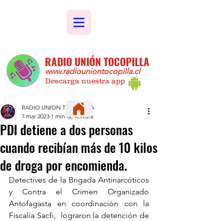
RADIO UNIÓN TOCOPILLA
www.radiouniontocopilla.cl
Descarga nuestra app
RADIO UNION TOCOPILLA
7 mar 2023
1 min de lectura
PDI detiene a dos personas
cuando recibían más de 10 kilos
de droga por encomienda.
Detectives de la Brigada Antinarcóticos 
y Contra el Crimen Organizado 
Antofagasta en coordinación con la 
Fiscalía Sacfi,  lograron la detención de 