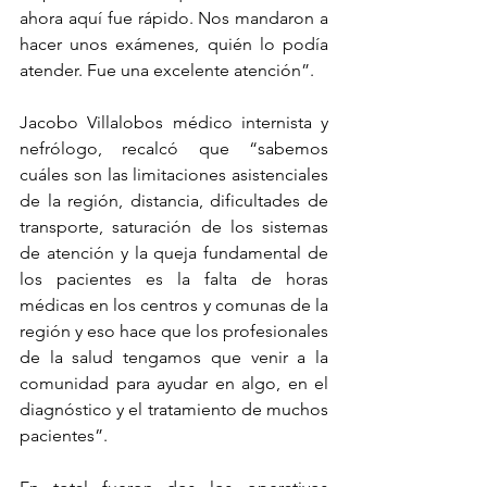
ahora aquí fue rápido. Nos mandaron a 
hacer unos exámenes, quién lo podía 
atender. Fue una excelente atención”.
Jacobo Villalobos médico internista y 
nefrólogo, recalcó que “sabemos 
cuáles son las limitaciones asistenciales 
de la región, distancia, dificultades de 
transporte, saturación de los sistemas 
de atención y la queja fundamental de 
los pacientes es la falta de horas 
médicas en los centros y comunas de la 
región y eso hace que los profesionales 
de la salud tengamos que venir a la 
comunidad para ayudar en algo, en el 
diagnóstico y el tratamiento de muchos 
pacientes”.