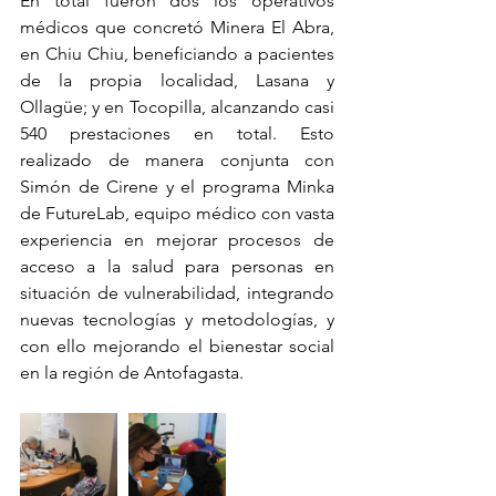
En total fueron dos los operativos 
médicos que concretó Minera El Abra, 
en Chiu Chiu, beneficiando a pacientes 
de la propia localidad, Lasana y 
Ollagüe; y en Tocopilla, alcanzando casi 
540 prestaciones en total. Esto 
realizado de manera conjunta con 
Simón de Cirene y el programa Minka 
de FutureLab, equipo médico con vasta 
experiencia en mejorar procesos de 
acceso a la salud para personas en 
situación de vulnerabilidad, integrando 
nuevas tecnologías y metodologías, y 
con ello mejorando el bienestar social 
en la región de Antofagasta.