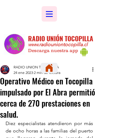
RADIO UNIÓN TOCOPILLA
www.radiouniontocopilla.cl
Descarga nuestra app
RADIO UNION TOCOPILLA
24 ene 2023
2 min de lectura
Operativo Médico en Tocopilla
impulsado por El Abra permitió
cerca de 270 prestaciones en
salud.
Diez especialistas atendieron por más 
de ocho horas a las familias del puerto 