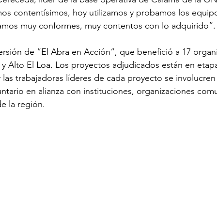
s contentísimos, hoy utilizamos y probamos los equipo
mos muy conformes, muy contentos con lo adquirido”.
ersión de “El Abra en Acción”, que benefició a 17 organ
y Alto El Loa. Los proyectos adjudicados están en etap
y las trabajadoras líderes de cada proyecto se involucre
ntario en alianza con instituciones, organizaciones comun
de la región.