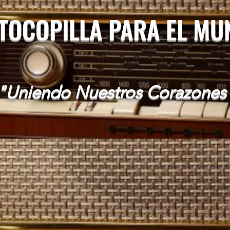
 TOCOPILLA PARA EL M
"Uniendo Nuestros Corazones