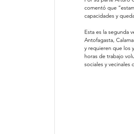
comentó que “estamo
capacidades y queda
Esta es la segunda v
Antofagasta, Calama 
y requieren que los 
horas de trabajo volu
sociales y vecinales 