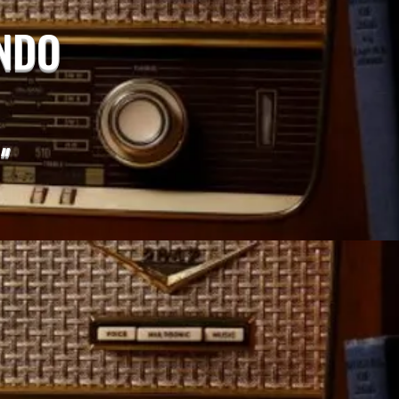
UNDO
"