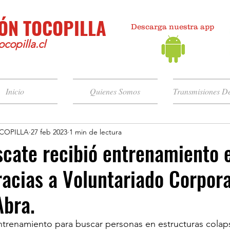
ÓN TOCOPILLA
Descarga nuestra app
copilla.cl
Inicio
Quienes Somos
Transmisiones De
COPILLA
27 feb 2023
1 min de lectura
cate recibió entrenamiento 
acias a Voluntariado Corpora
Abra.
trenamiento para buscar personas en estructuras colaps