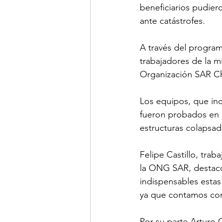
beneficiarios pudier
ante catástrofes.
A través del program
trabajadores de la m
Organización SAR Chi
Los equipos, que inc
fueron probados en 
estructuras colapsad
Felipe Castillo, trab
la ONG SAR, destacó
indispensables estas
ya que contamos con 
Por su parte Arturo 