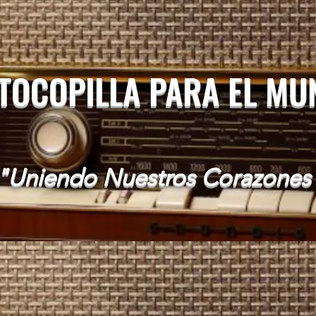
 TOCOPILLA PARA EL M
"Uniendo Nuestros Corazones