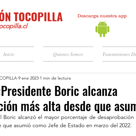
ÓN TOCOPILLA
Descarga nuestra app
copilla.cl
Inicio
Quienes Somos
Transmisiones De
COPILLA
9 ene 2023
1 min de lectura
Presidente Boric alcanza
ión más alta desde que asum
el Boric alcanzó el mayor porcentaje de desaprobación 
e que asumió como Jefe de Estado en marzo del 2022.