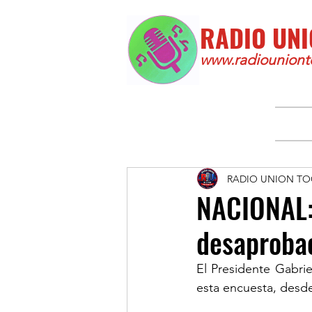
RADIO UNI
www.radiounionto
RADIO UNION TO
NACIONAL:
desaprobac
El Presidente Gabri
esta encuesta, desd