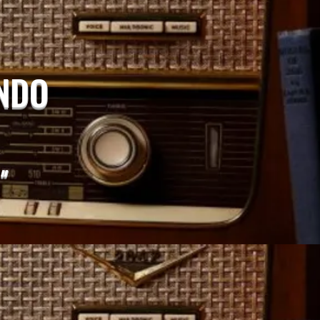
UNDO
"