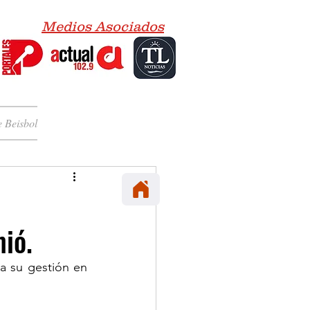
Medios Asociados
 Beisbol
ió.
a su gestión en 