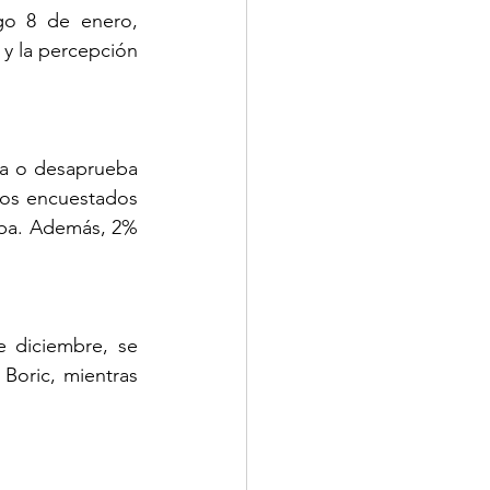
o 8 de enero, 
y la percepción 
ba o desaprueba 
os encuestados 
ba. Además, 2% 
 diciembre, se 
oric, mientras 