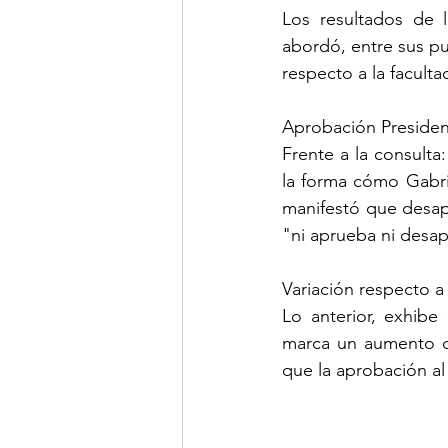
Los resultados de 
abordó, entre sus pu
respecto a la faculta
Aprobación Presiden
Frente a la consulta
la forma cómo Gabri
manifestó que desap
"ni aprueba ni desa
Variación respecto a
Lo anterior, exhibe
marca un aumento de
que la aprobación a