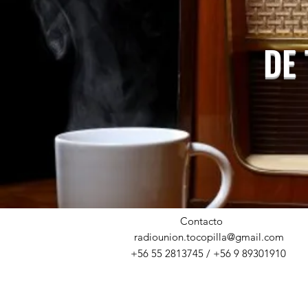
DE
Contacto
radiounion.tocopilla@gmail.com
+56 55 2813745 / +56 9 89301910