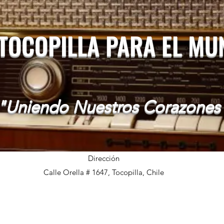
 TOCOPILLA PARA EL M
"Uniendo Nuestros Corazones
Dirección
Calle Orella # 1647, Tocopilla, Chile