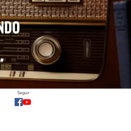
UNDO
"
Seguir