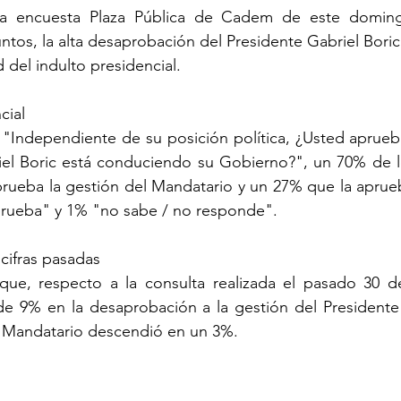
la encuesta Plaza Pública de Cadem de este doming
ntos, la alta desaprobación del Presidente Gabriel Boric 
d del indulto presidencial.
cial
: "Independiente de su posición política, ¿Usted aprue
el Boric está conduciendo su Gobierno?", un 70% de l
rueba la gestión del Mandatario y un 27% que la aprue
prueba" y 1% "no sabe / no responde".
 cifras pasadas
 que, respecto a la consulta realizada el pasado 30 de
 9% en la desaprobación a la gestión del Presidente B
l Mandatario descendió en un 3%.