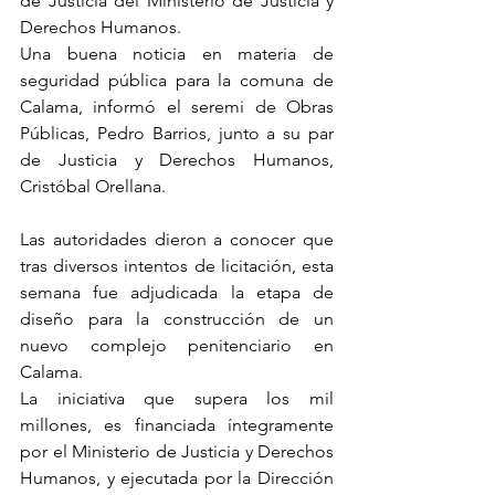
de Justicia del Ministerio de Justicia y 
Derechos Humanos.
Una buena noticia en materia de 
seguridad pública para la comuna de 
Calama, informó el seremi de Obras 
Públicas, Pedro Barrios, junto a su par 
de Justicia y Derechos Humanos, 
Cristóbal Orellana. 
Las autoridades dieron a conocer que 
tras diversos intentos de licitación, esta 
semana fue adjudicada la etapa de 
diseño para la construcción de un 
nuevo complejo penitenciario en 
Calama.
La iniciativa que supera los mil 
millones, es financiada íntegramente 
por el Ministerio de Justicia y Derechos 
Humanos, y ejecutada por la Dirección 