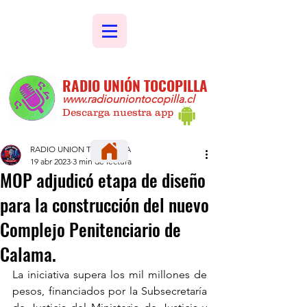
RADIO UNIÓN TOCOPILLA
www.radiouniontocopilla.cl
Descarga nuestra app
RADIO UNION TOCOPILLA
19 abr 2023
3 min de lectura
MOP adjudicó etapa de diseño
para la construcción del nuevo
Complejo Penitenciario de
Calama.
La iniciativa supera los mil millones de 
pesos, financiados por la Subsecretaría 