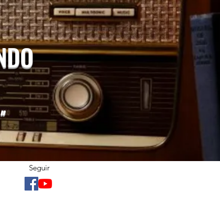
UNDO
"
Seguir