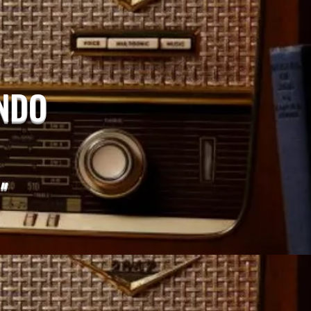
UNDO
"