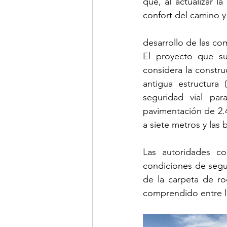
que, al actualizar l
confort del camino y 
desarrollo de las c
El proyecto que su
considera la constr
antigua estructura 
seguridad vial par
pavimentación de 2.4
a siete metros y las
Las autoridades co
condiciones de segur
de la carpeta de ro
comprendido entre lo