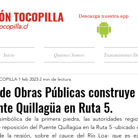
ÓN TOCOPILLA
Descarga nuestra app
copilla.cl
Inicio
Quienes Somos
Transmisiones De
COPILLA
1 feb 2023
2 min de lectura
 de Obras Públicas construye
te Quillagüa en Ruta 5.
imbólica de la primera piedra, las autoridades region
 reposición del Puente Quillagüa en la Ruta 5 -ubicado 
de la región, sobre el cauce del Río Loa- que es ej