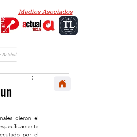
Medios Asociados
 Beisbol
 un
ales dieron el 
específicamente 
ecutado por el 