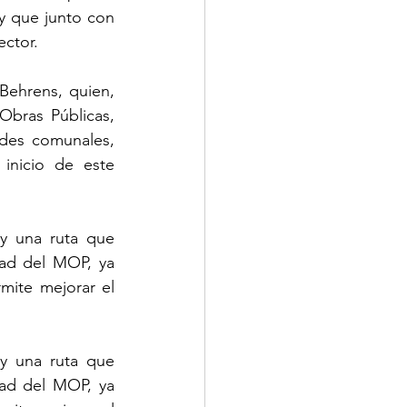
y que junto con 
ector. 
Behrens, quien, 
Obras Públicas, 
des comunales, 
nicio de este 
y una ruta que 
dad del MOP, ya 
mite mejorar el 
y una ruta que 
dad del MOP, ya 