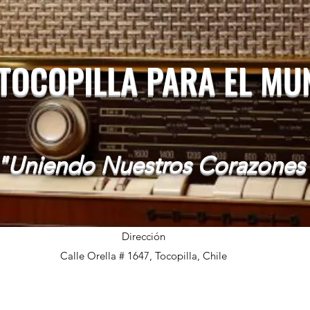
 TOCOPILLA PARA EL M
"Uniendo Nuestros Corazones
Dirección
Calle Orella # 1647, Tocopilla, Chile