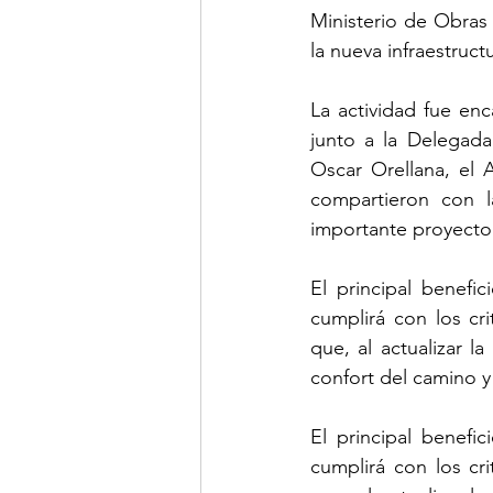
Ministerio de Obras 
la nueva infraestruct
La actividad fue en
junto a la Delegada
Oscar Orellana, el 
compartieron con l
importante proyecto v
El principal benefi
cumplirá con los cr
que, al actualizar l
confort del camino y 
El principal benefi
cumplirá con los cr