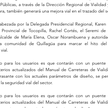
Públicas, a través de la Dirección Regional de Vialidad 
ura, también generará una mejora vial en el trazado del s
cabezada por la Delegada Presidencial Regional, Karen 
 Provincial de Tocopilla, Rachel Cortés, el Seremi de 
Alcalde de María Elena, Oscar Norambuena y autorida
a comunidad de Quillagüa para marcar el hito del i
ial. 
cio para los usuarios es que contarán con un puente 
iterios actualizados del Manual de Carreteras de Viali
a rasante con los actuales parámetros de diseño, se per
la seguridad vial del sector. 
cio para los usuarios es que contarán con un puente 
iterios actualizados del Manual de Carreteras de Viali