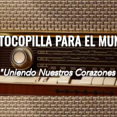
 TOCOPILLA PARA EL M
"Uniendo Nuestros Corazones