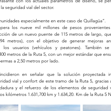
a rasante con los actuales parámetros de diseño, se per
la seguridad vial del sector. 
omunidades especialmente en este caso de Quillagüa”.
pera los nueve mil millones de pesos provenientes d
ucción de un nuevo puente de 115 metros de largo, que 
(94 metros), con el objetivo de generar mejoras ant
a los usuarios (vehículos y peatones). También se 
00 metros de la Ruta 5, con un mejor estándar que ensa
 bermas a 2,50 metros por lado.
incidieron en señalar que la solución proyectada in
idad vial y confort de este tramo de la Ruta 5, gracias 
dadura y el refuerzo de los elementos de seguridad vi
s kilómetros 1.631,700 km y 1.634,20. Km de la Ruta 5 N