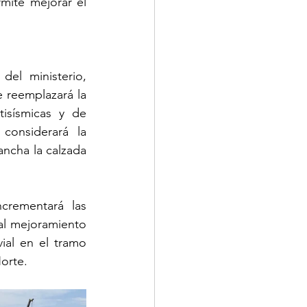
mite mejorar el 
el ministerio, 
reemplazará la 
isísmicas y de 
considerará la 
ncha la calzada 
crementará las 
al mejoramiento 
al en el tramo 
orte.