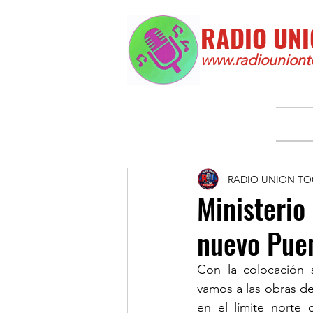
RADIO UNI
www.radiounionto
RADIO UNION TO
Ministerio
nuevo Puen
Con la colocación s
vamos a las obras de
en el límite norte 