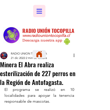
RADIO UNIÓN TOCOPILLA
www.radiouniontocopilla.cl
Descarga nuestra app
RADIO UNION TOCOPILLA
21 dic 2022
2 min de lectura
Minera El Abra realiza
esterilización de 227 perros en
la Región de Antofagasta.
El programa se realizó en 10 
localidades para apoyar la tenencia 
responsable de mascotas.