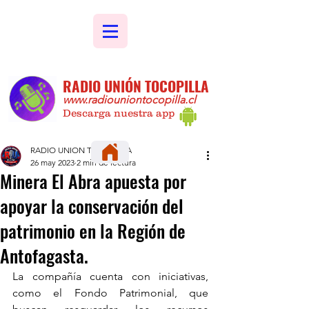
RADIO UNIÓN TOCOPILLA
www.radiouniontocopilla.cl
Descarga nuestra app
RADIO UNION TOCOPILLA
26 may 2023
2 min de lectura
Minera El Abra apuesta por
apoyar la conservación del
patrimonio en la Región de
Antofagasta.
La compañía cuenta con iniciativas, 
como el Fondo Patrimonial, que 