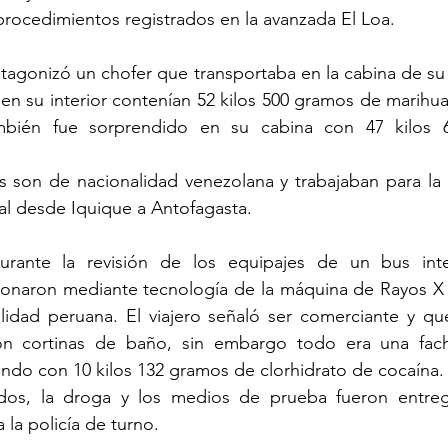
rocedimientos registrados en la avanzada El Loa.
otagonizó un chofer que transportaba en la cabina de su 
n su interior contenían 52 kilos 500 gramos de marihuan
mbién fue sorprendido en su cabina con 47 kilos 
 son de nacionalidad venezolana y trabajaban para la
al desde Iquique a Antofagasta.
rante la revisión de los equipajes de un bus interp
cionaron mediante tecnología de la máquina de Rayos X 
lidad peruana. El viajero señaló ser comerciante y que
on cortinas de baño, sin embargo todo era una fac
ndo con 10 kilos 132 gramos de clorhidrato de cocaína.
ados, la droga y los medios de prueba fueron entre
 la policía de turno.