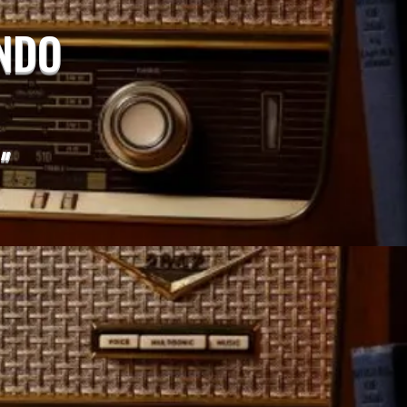
UNDO
"