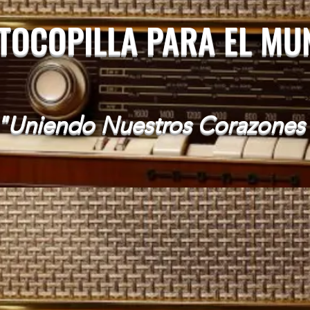
 TOCOPILLA PARA EL M
"Uniendo Nuestros Corazones