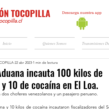
ÓN TOCOPILLA
Descarga nuestra app
copilla.cl
Inicio
Quienes Somos
Transmisiones De
COPILLA
22 abr 2023
1 min de lectura
duana incauta 100 kilos de
y 10 de cocaína en El Loa.
n dos choferes venezolanos y un pasajero peruano. 
na y 10 kilos de cocaína incautaron fiscalizadores del Se