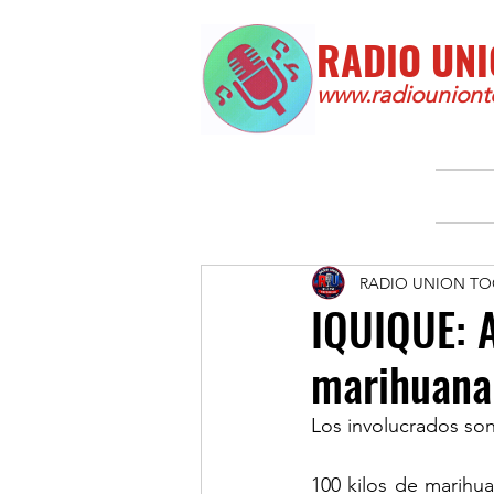
RADIO UNI
www.radiounionto
RADIO UNION TO
IQUIQUE: A
marihuana 
Los involucrados so
100 kilos de marihua