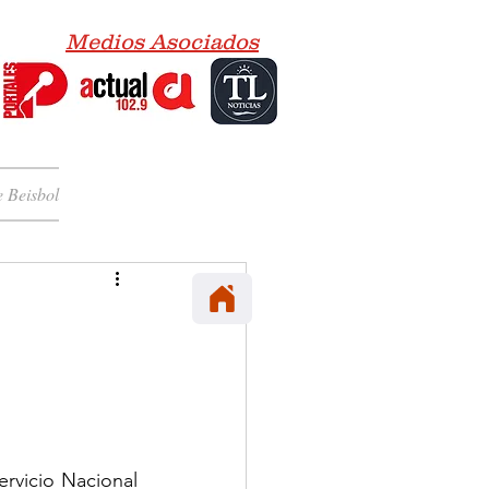
Medios Asociados
 Beisbol
rvicio Nacional 