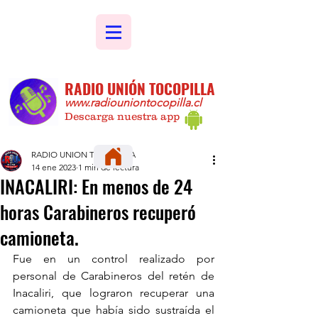
RADIO UNIÓN TOCOPILLA
www.radiouniontocopilla.cl
Descarga nuestra app
RADIO UNION TOCOPILLA
14 ene 2023
1 min de lectura
INACALIRI: En menos de 24
horas Carabineros recuperó
camioneta.
Fue en un control realizado por 
personal de Carabineros del retén de 
Inacaliri, que lograron recuperar una 
camioneta que había sido sustraída el 