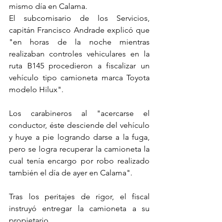
mismo día en Calama. 
El subcomisario de los Servicios, 
capitán Francisco Andrade explicó que 
"en horas de la noche mientras 
realizaban controles vehiculares en la 
ruta B145 procedieron a fiscalizar un 
vehículo tipo camioneta marca Toyota 
modelo Hilux". 
Los carabineros al "acercarse el 
conductor, éste desciende del vehículo 
y huye a pie logrando darse a la fuga, 
pero se logra recuperar la camioneta la 
cual tenía encargo por robo realizado 
también el día de ayer en Calama". 
Tras los peritajes de rigor, el fiscal 
instruyó entregar la camioneta a su 
propietario.