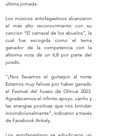
última jornada.
Los músicos antofagastinos alcanzaron 
el más alto reconocimiento con su 
canción “El carnaval de los abuelos”, la 
cual fue escogida como el tema 
ganador de la competencia con la 
altísima nota de un 6,8 por parte del 
jurado.
"¡Nos llevamos el guitarpín al norte 
Estamos muy felices por haber ganado 
el Festival del huaso de Olmué 2023. 
Agradecemos el infinito apoyo, cariño y 
las energías positivas que nos brindan 
incondicionalmente", indicaron a través 
de Facebook Ankaly.
Los antofagastinos se adjudicaron un 