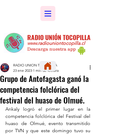
RADIO UNIÓN TOCOPILLA
www.radiouniontocopilla.cl
Descarga nuestra app
RADIO UNION TOCOPILLA
23 ene 2023
1 min de lectura
Grupo de Antofagasta ganó la
competencia folclórica del
festival del huaso de Olmué.
Ankaly logró el primer lugar en la 
competencia folclórica del Festival del 
huaso de Olmué, evento transmitido 
por TVN y que este domingo tuvo su 