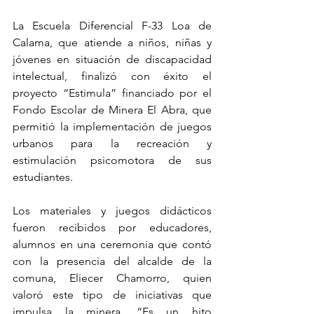
La Escuela Diferencial F-33 Loa de 
Calama, que atiende a niños, niñas y 
jóvenes en situación de discapacidad 
intelectual, finalizó con éxito el 
proyecto “Estimula” financiado por el 
Fondo Escolar de Minera El Abra, que 
permitió la implementación de juegos 
urbanos para la recreación y 
estimulación psicomotora de sus 
estudiantes.
Los materiales y juegos didácticos 
fueron recibidos por educadores, 
alumnos en una ceremonia que contó 
con la presencia del alcalde de la 
comuna, Eliecer Chamorro, quien 
valoró este tipo de iniciativas que 
impulsa la minera. “Es un hito 