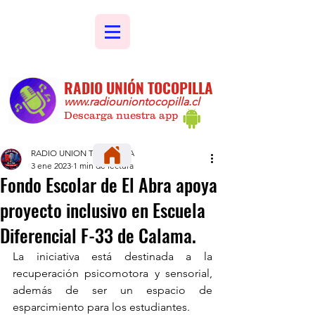
RADIO UNIÓN TOCOPILLA
www.radiouniontocopilla.cl
Descarga nuestra app
RADIO UNION TOCOPILLA
3 ene 2023
1 min de lectura
Fondo Escolar de El Abra apoya
proyecto inclusivo en Escuela
Diferencial F-33 de Calama.
La iniciativa está destinada a la 
recuperación psicomotora y sensorial, 
además de ser un espacio de 
esparcimiento para los estudiantes.