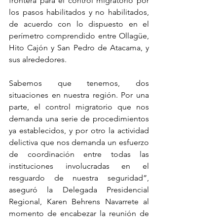
frontera para el control migratorio por 
los pasos habilitados y no habilitados, 
de acuerdo con lo dispuesto en el 
perímetro comprendido entre Ollagüe, 
Hito Cajón y San Pedro de Atacama, y 
sus alrededores.
Sabemos que tenemos, dos 
situaciones en nuestra región. Por una 
parte, el control migratorio que nos 
demanda una serie de procedimientos 
ya establecidos, y por otro la actividad 
delictiva que nos demanda un esfuerzo 
de coordinación entre todas las 
instituciones involucradas en el 
resguardo de nuestra seguridad”, 
aseguró la Delegada Presidencial 
Regional, Karen Behrens Navarrete al 
momento de encabezar la reunión de 