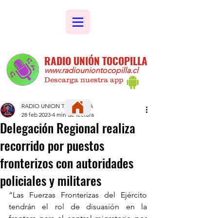
RADIO UNIÓN TOCOPILLA
www.radiouniontocopilla.cl
Descarga nuestra app
RADIO UNION TOCOPILLA
28 feb 2023
4 min de lectura
Delegación Regional realiza
recorrido por puestos
fronterizos con autoridades
policiales y militares
“Las Fuerzas Fronterizas del Ejército 
tendrán el rol de disuasión en la 