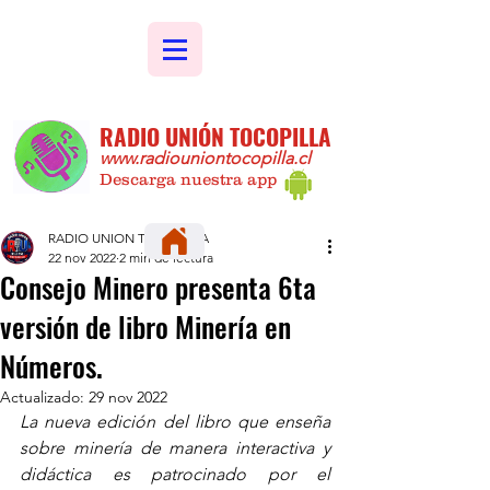
RADIO UNIÓN TOCOPILLA
www.radiouniontocopilla.cl
Descarga nuestra app
RADIO UNION TOCOPILLA
22 nov 2022
2 min de lectura
Consejo Minero presenta 6ta
versión de libro Minería en
Números.
Actualizado:
29 nov 2022
La nueva edición del libro que enseña 
sobre minería de manera interactiva y 
didáctica es patrocinado por el 