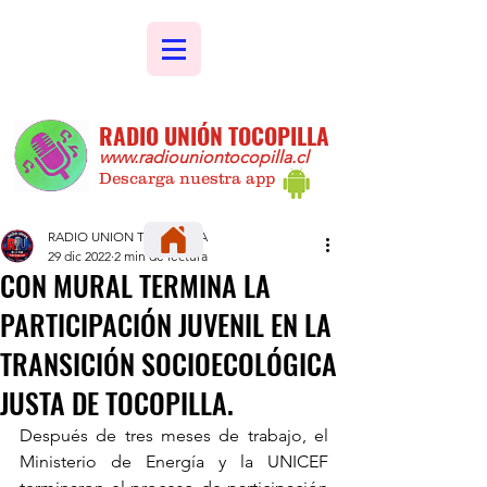
RADIO UNIÓN TOCOPILLA
www.radiouniontocopilla.cl
Descarga nuestra app
RADIO UNION TOCOPILLA
29 dic 2022
2 min de lectura
CON MURAL TERMINA LA
PARTICIPACIÓN JUVENIL EN LA
TRANSICIÓN SOCIOECOLÓGICA
JUSTA DE TOCOPILLA.
Después de tres meses de trabajo, el 
Ministerio de Energía y la UNICEF 