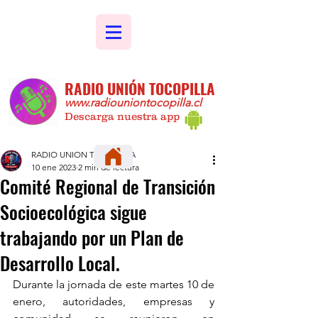
RADIO UNIÓN TOCOPILLA
www.radiouniontocopilla.cl
Descarga nuestra app
RADIO UNION TOCOPILLA
10 ene 2023
2 min de lectura
Comité Regional de Transición
Socioecológica sigue
trabajando por un Plan de
Desarrollo Local.
Durante la jornada de este martes 10 de 
enero, autoridades, empresas y 