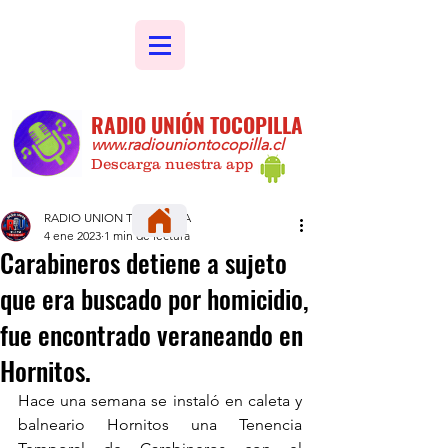
RADIO UNIÓN TOCOPILLA
www.radiouniontocopilla.cl
Descarga nuestra app
RADIO UNION TOCOPILLA
4 ene 2023
1 min de lectura
Carabineros detiene a sujeto
que era buscado por homicidio,
fue encontrado veraneando en
Hornitos.
Hace una semana se instaló en caleta y 
balneario Hornitos una Tenencia 