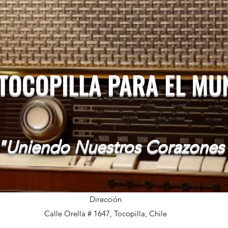
 TOCOPILLA PARA EL M
"Uniendo Nuestros Corazones
Dirección
Calle Orella # 1647, Tocopilla, Chile