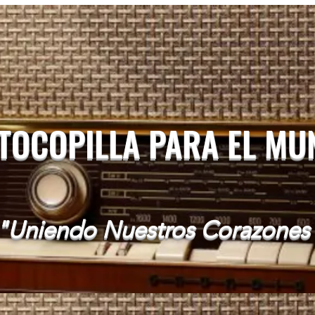
 TOCOPILLA PARA EL M
"Uniendo Nuestros Corazones