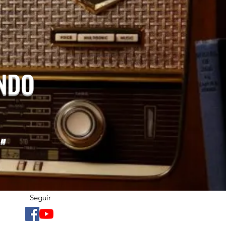
UNDO
"
Seguir