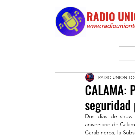
RADIO UNI
www.radiounionto
RADIO UNION TO
CALAMA: P
seguridad 
Dos días de show a
aniversario de Calama
Carabineros, la Subs