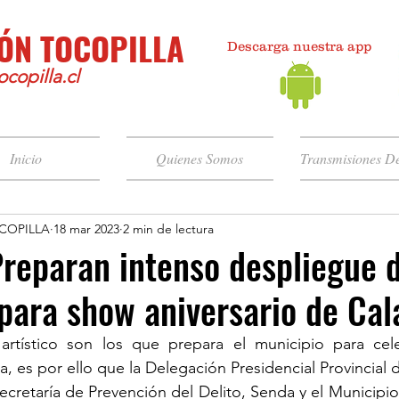
ÓN TOCOPILLA
Descarga nuestra app
copilla.cl
Inicio
Quienes Somos
Transmisiones De
COPILLA
18 mar 2023
2 min de lectura
reparan intenso despliegue 
para show aniversario de Ca
rtístico son los que prepara el municipio para cel
, es por ello que la Delegación Presidencial Provincial d
ecretaría de Prevención del Delito, Senda y el Municipi