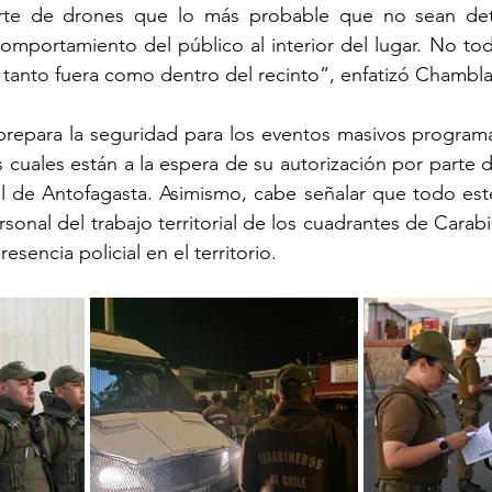
rte de drones que lo más probable que no sean dete
omportamiento del público al interior del lugar. No todo
r tanto fuera como dentro del recinto”, enfatizó Chambla
prepara la seguridad para los eventos masivos programa
s cuales están a la espera de su autorización por parte d
al de Antofagasta. Asimismo, cabe señalar que todo est
ersonal del trabajo territorial de los cuadrantes de Carab
sencia policial en el territorio.