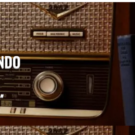
UNDO
"