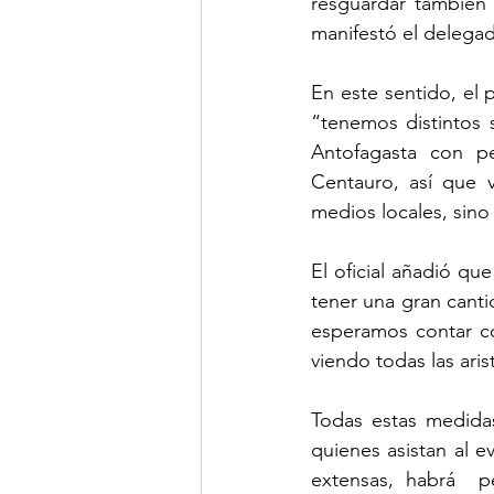
resguardar también 
manifestó el delegad
En este sentido, el 
“tenemos distintos 
Antofagasta con pe
Centauro, así que v
medios locales, sino
El oficial añadió qu
tener una gran canti
esperamos contar co
viendo todas las aris
Todas estas medidas
quienes asistan al e
extensas, habrá  per