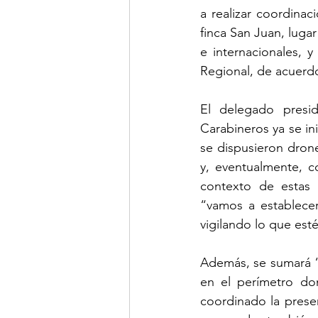
a realizar coordinac
finca San Juan, lugar
e internacionales, y
Regional, de acuerdo
El delegado presid
Carabineros ya se ini
se dispusieron drone
y, eventualmente, c
contexto de estas a
“vamos a establece
vigilando lo que esté
Además, se sumará “l
en el perímetro do
coordinado la prese