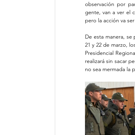
observación por pa
gente, van a ver el c
pero la acción va se
De esta manera, se 
21 y 22 de marzo, lo
Presidencial Region
realizará sin sacar p
no sea mermada la pre