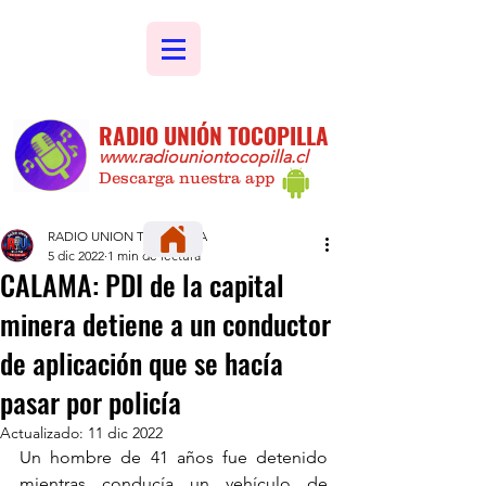
RADIO UNIÓN TOCOPILLA
www.radiouniontocopilla.cl
Descarga nuestra app
RADIO UNION TOCOPILLA
5 dic 2022
1 min de lectura
CALAMA: PDI de la capital
minera detiene a un conductor
de aplicación que se hacía
pasar por policía
Actualizado:
11 dic 2022
Un hombre de 41 años fue detenido 
mientras conducía un vehículo de 