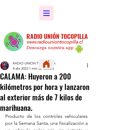
RADIO UNIÓN TOCOPILLA
www.radiouniontocopilla.cl
Descarga nuestra app
RADIO UNION TOCOPILLA
8 abr 2023
1 min de lectura
CALAMA: Huyeron a 200
kilómetros por hora y lanzaron
al exterior más de 7 kilos de
marihuana.
Producto de los controles vehiculares 
por la Semana Santa, una fiscalización a 