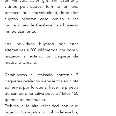
un vehículo color gris, sin patente y 
vidrios polarizados, terminó en una 
persecución a alta velocidad, donde los 
sujetos hicieron caso omiso a las 
indicaciones de Carabineros y huyeron 
inmediatamente.
Los individuos huyeron por rutas 
alternativas a 200 kilómetros por hora y 
lanzaron al exterior un paquete de 
mediano tamaño.
Carabineros al revisarlo contenía 7 
paquetes ovalados y envueltos en cinta 
adhesiva, por lo que al hacer la prueba 
de campo orientativa poseía 7 kilos 150 
gramos de marihuana.
Debido a la alta velocidad con que 
huyeron los sujetos no hubo detenidos, 