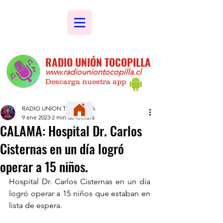
RADIO UNIÓN TOCOPILLA
www.radiouniontocopilla.cl
Descarga nuestra app
RADIO UNION TOCOPILLA
9 ene 2023
2 min de lectura
CALAMA: Hospital Dr. Carlos
Cisternas en un día logró
operar a 15 niños.
Hospital Dr. Carlos Cisternas en un día 
logró operar a 15 niños que estaban en 
lista de espera.